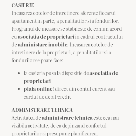
CASIERIE
Incasarea cotelor de intretinere aferente fiecarui
apartament in parte, a penalitatilor si a fondurilor.
Programul de incasare se stabileste de comun acord
cu
asociatia de proprietari
in cadrul contractului
de
administare imobile
. Incasarea cotelor de
intretinere de la proprietari, a penalitatilor si a
fondurilor se poate face:
la casieria pusa la dispozitie de
asociatia de
proprietari
plata online
! direct din contul curent sau
cardul de debit/credit
ADMINISTRARE TEHNICA
Activitatea de
administrare tehnica
este cea mai
vizibila activitate, de ea depinzand confortul
proprietarilor si presupune planificarea,