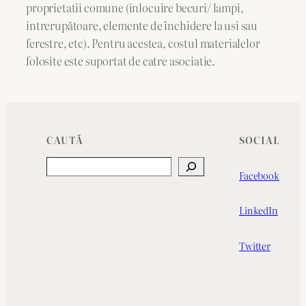
proprietatii comune (inlocuire becuri/ lampi,
intrerupătoare, elemente de închidere la usi sau
ferestre, etc). Pentru acestea, costul materialelor
folosite este suportat de catre asociatie.
CAUTĂ
SOCIAL
Search
Facebook
LinkedIn
Twitter