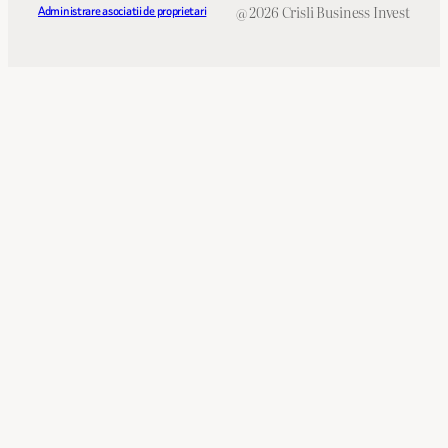
@ 2026 Crisli Business Invest
Administrare asociatii de proprietari