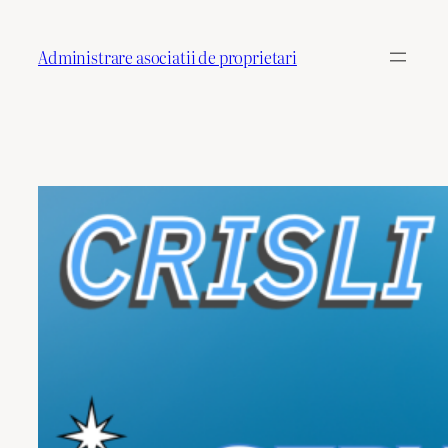
Sari
la
Administrare asociatii de proprietari
conținut