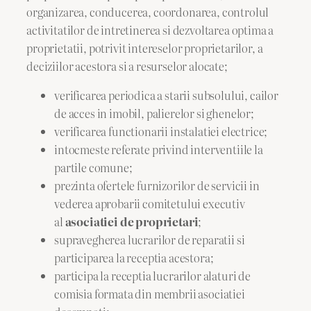
organizarea, conducerea, coordonarea, controlul
activitatilor de intretinerea si dezvoltarea optima a
proprietatii, potrivit intereselor proprietarilor, a
deciziilor acestora si a resurselor alocate;
verificarea periodica a starii subsolului, cailor
de acces in imobil, palierelor si ghenelor;
verificarea functionarii instalatiei electrice;
intocmeste referate privind interventiile la
partile comune;
prezinta ofertele furnizorilor de servicii in
vederea aprobarii comitetului executiv
al
asociatiei de proprietari
;
supravegherea lucrarilor de reparatii si
participarea la receptia acestora;
participa la receptia lucrarilor alaturi de
comisia formata din membrii asociatiei