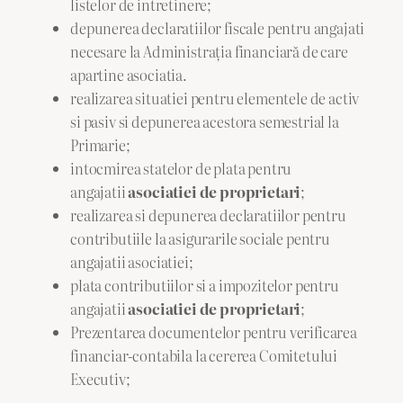
listelor de intretinere;
depunerea declaratiilor fiscale pentru angajati
necesare la Administraţia financiară de care
apartine asociatia.
realizarea situatiei pentru elementele de activ
si pasiv si depunerea acestora semestrial la
Primarie;
intocmirea statelor de plata pentru
angajatii
asociatiei de proprietari
;
realizarea si depunerea declaratiilor pentru
contributiile la asigurarile sociale pentru
angajatii asociatiei;
plata contributiilor si a impozitelor pentru
angajatii
asociatiei de proprietari
;
Prezentarea documentelor pentru verificarea
financiar-contabila la cererea Comitetului
Executiv;