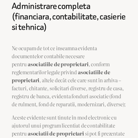
Administrare completa
(financiara, contabilitate, casierie
si tehnica)
Ne ocupam de tot ce inseamna evidenta
documentelor contabile necesare
pentru
asociatiile de proprietari
, conform
reglementarilor legale privind
asociatiile de
proprietari
, altele decât cele care sunt în arhiva –
facturi, chitante, solicitari diverse, registru de casa,
registru de banca, evidenta fonduri asociatie (fond
de rulment, fond de reparatii, modernizari, diverse);
Aceste evidente sunt tinute în mod electronic cu
ajutorul unui program licentiat de contabilitate
pentru
asociatii de proprietari
si pot fi prezentate