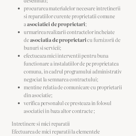
desemnati;
procurarea materialelor necesare intretinerii
si reparatiilor curente proprietatii comune
a
asociatiei de proprietari
;
urmarirea realizarii contractelor incheiate
de
asociatia de proprietari
cu furnizorii de
bunuri si servicii;
efectueaza mici interventii pentru buna
functionare a instalatiilor de pe proprietatea
comuna, in cadrul programului administrativ
negociat la semnarea contractului;
mentine relatia de comunicare cu proprietarii
din asociatie;
verifica personalul ce presteaza in folosul
asociatiei in baza altor contracte ;
Intretinere si mici reparatii
Efectuarea de mici reparatii la elementele