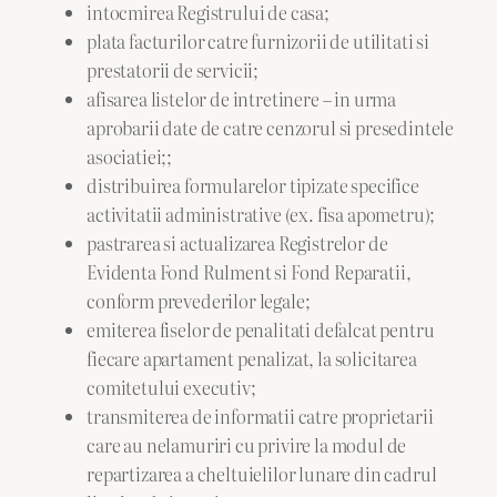
intocmirea Registrului de casa;
plata facturilor catre furnizorii de utilitati si
prestatorii de servicii;
afisarea listelor de intretinere – in urma
aprobarii date de catre cenzorul si presedintele
asociatiei;;
distribuirea formularelor tipizate specifice
activitatii administrative (ex. fisa apometru);
pastrarea si actualizarea Registrelor de
Evidenta Fond Rulment si Fond Reparatii,
conform prevederilor legale;
emiterea fiselor de penalitati defalcat pentru
fiecare apartament penalizat, la solicitarea
comitetului executiv;
transmiterea de informatii catre proprietarii
care au nelamuriri cu privire la modul de
repartizarea a cheltuielilor lunare din cadrul