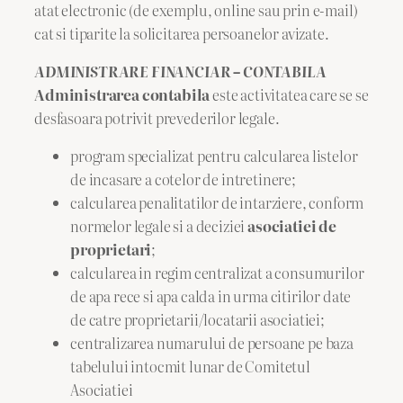
atat electronic (de exemplu, online sau prin e-mail)
cat si tiparite la solicitarea persoanelor avizate.
ADMINISTRARE FINANCIAR – CONTABILA
Administrarea contabila
este activitatea care se se
desfasoara potrivit prevederilor legale.
program specializat pentru calcularea listelor
de incasare a cotelor de intretinere;
calcularea penalitatilor de intarziere, conform
normelor legale si a deciziei
asociatiei de
proprietari
;
calcularea in regim centralizat a consumurilor
de apa rece si apa calda in urma citirilor date
de catre proprietarii/locatarii asociatiei;
centralizarea numarului de persoane pe baza
tabelului intocmit lunar de Comitetul
Asociatiei